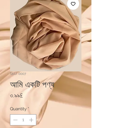
SKU: 0007
আমি একটি পণ্য
Price
৩.৯৯£
Quantity
*